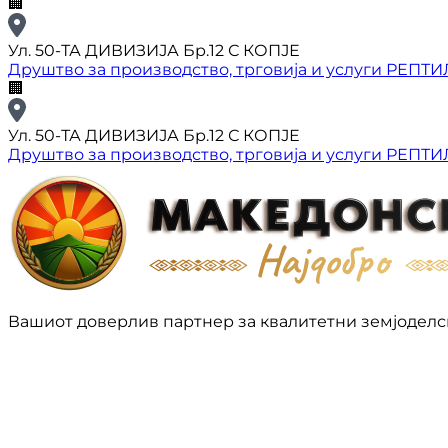
🏢
Ул. 50-ТА ДИВИЗИЈА Бр.12 С КОПЈЕ
Друштво за производство, трговија и услуги РЕПТ
🏢
Ул. 50-ТА ДИВИЗИЈА Бр.12 С КОПЈЕ
Друштво за производство, трговија и услуги РЕПТ
Вашиот доверлив партнер за квалитетни земјоделс