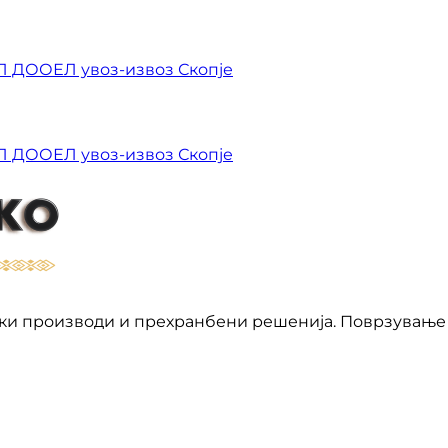
ИЛ ДООЕЛ увоз-извоз Скопје
ИЛ ДООЕЛ увоз-извоз Скопје
ки производи и прехранбени решенија. Поврзување 