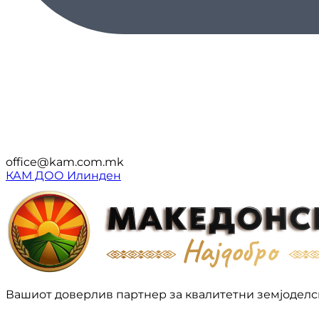
office@kam.com.mk
КАМ ДОО Илинден
Вашиот доверлив партнер за квалитетни земјоделс