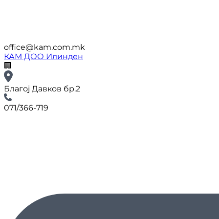
office@kam.com.mk
КАМ ДОО Илинден
🏢
Благој Давков бр.2
071/366-719