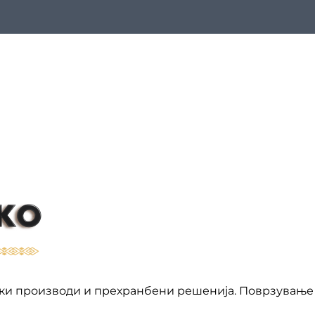
ки производи и прехранбени решенија. Поврзување 