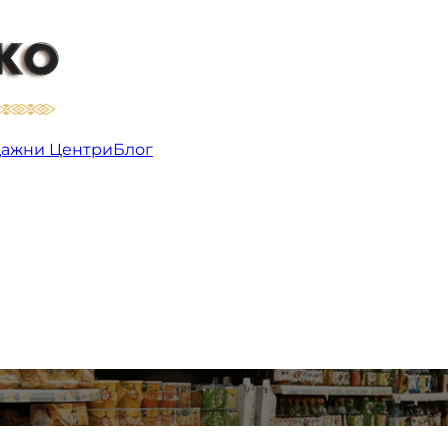
ажни Центри
Блог