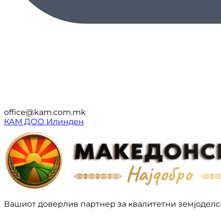
office@kam.com.mk
КАМ ДОО Илинден
Вашиот доверлив партнер за квалитетни земјоделс