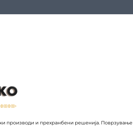
ки производи и прехранбени решенија. Поврзување 