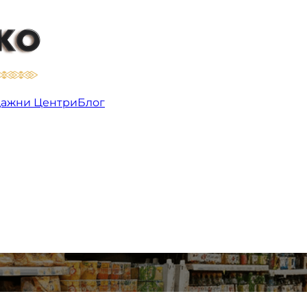
ажни Центри
Блог