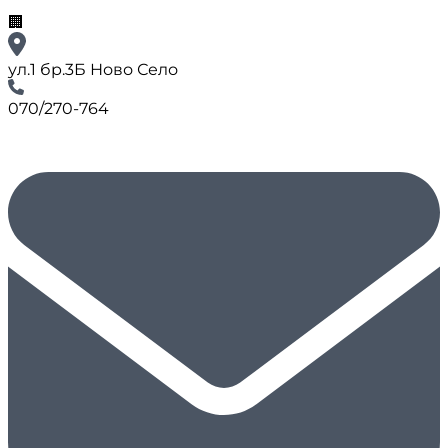
🏢
ул.1 бр.3Б Ново Село
070/270-764