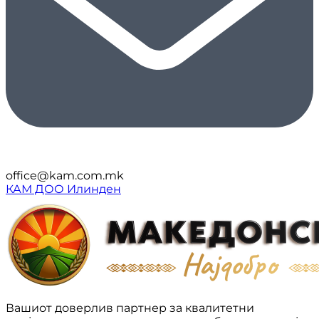
office@kam.com.mk
КАМ ДОО Илинден
Вашиот доверлив партнер за квалитетни