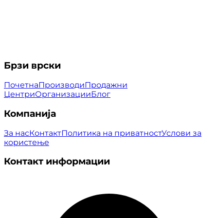
Брзи врски
Почетна
Производи
Продажни
Центри
Организации
Блог
Компанија
За нас
Контакт
Политика на приватност
Услови за
користење
Контакт информации