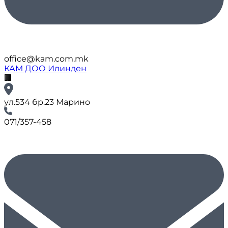
office@kam.com.mk
КАМ ДОО Илинден
🏢
ул.534 бр.23 Марино
071/357-458