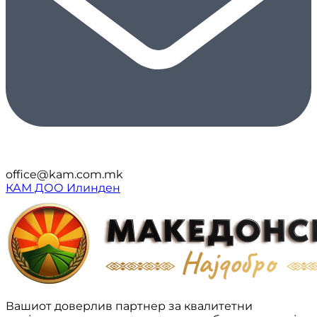
office@kam.com.mk
КАМ ДОО Илинден
Вашиот доверлив партнер за квалитетни