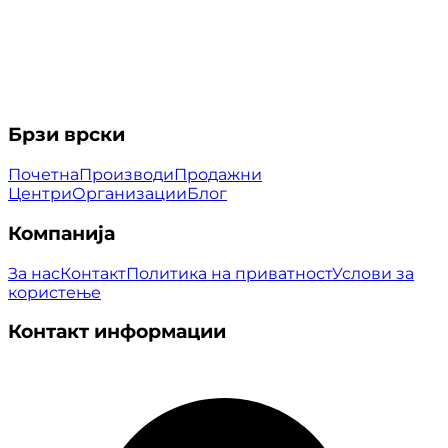
Брзи врски
Почетна
Производи
Продажни
Центри
Организации
Блог
Компанија
За нас
Контакт
Политика на приватност
Услови за
користење
Контакт информации