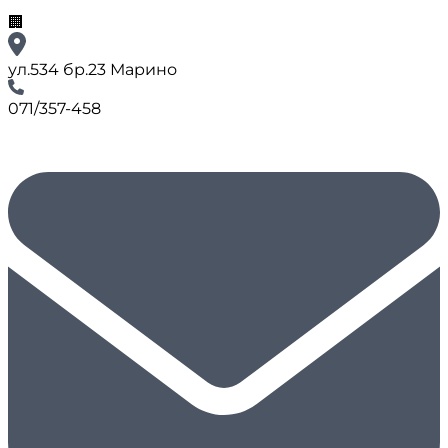
🏢
ул.534 бр.23 Марино
071/357-458