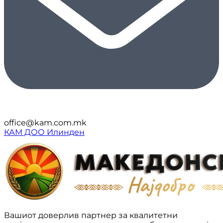
office@kam.com.mk
КАМ ДОО Илинден
Вашиот доверлив партнер за квалитетни