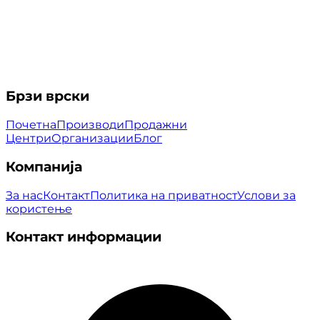
Брзи врски
Почетна
Производи
Продажни
Центри
Организации
Блог
Компанија
За нас
Контакт
Политика на приватност
Услови за
користење
Контакт информации