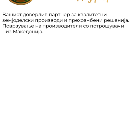
Вашиот доверлив партнер за квалитетни
земјоделски производи и прехранбени решенија.
Поврзување на производители со потрошувачи
низ Македонија.