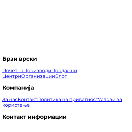
Брзи врски
Почетна
Производи
Продажни
Центри
Организации
Блог
Компанија
За нас
Контакт
Политика на приватност
Услови за
користење
Контакт информации