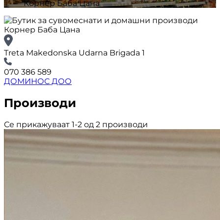
Корнер Баба Цана
Treta Makedonska Udarna Brigada 1
070 386 589
ДОМИНОС ДОО
Производи
Се прикажуваат 1-2 од 2 производи