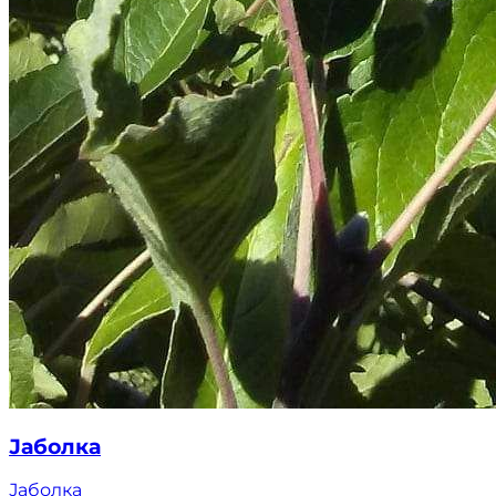
Јаболка
Јаболка