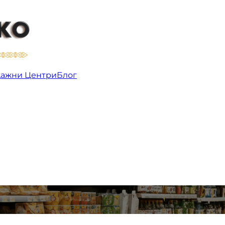
ажни Центри
Блог