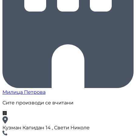
Милица Петрова
Сите производи се вчитани
🏢
Кузман Капидан 14 , Свети Николе