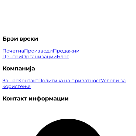
Брзи врски
Почетна
Производи
Продажни
Центри
Организации
Блог
Компанија
За нас
Контакт
Политика на приватност
Услови за
користење
Контакт информации