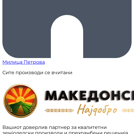
Милица Петрова
Сите производи се вчитани
Вашиот доверлив партнер за квалитетни
земјоделски производи и прехранбени решенија.