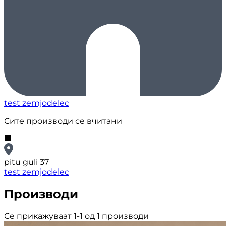
test zemjodelec
Сите производи се вчитани
🏢
pitu guli 37
test zemjodelec
Производи
Се прикажуваат 1-1 од 1 производи