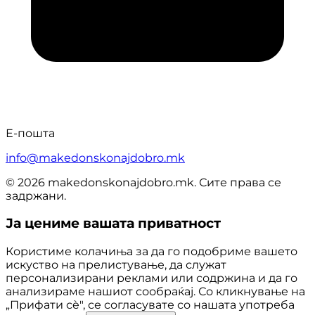
Е-пошта
info@makedonskonajdobro.mk
© 2026 makedonskonajdobro.mk. Сите права се
задржани.
Ја цениме вашата приватност
Користиме колачиња за да го подобриме вашето
искуство на прелистување, да служат
персонализирани реклами или содржина и да го
анализираме нашиот сообраќај. Со кликнување на
„Прифати сè", се согласувате со нашата употреба