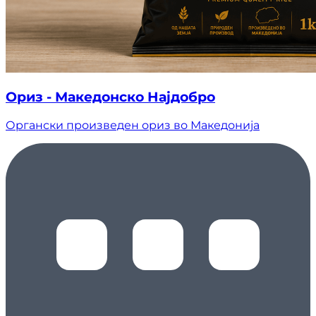
Ориз - Македонско Најдобро
Органски произведен ориз во Македонија