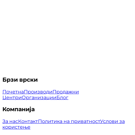
Брзи врски
Почетна
Производи
Продажни
Центри
Организации
Блог
Компанија
За нас
Контакт
Политика на приватност
Услови за
користење