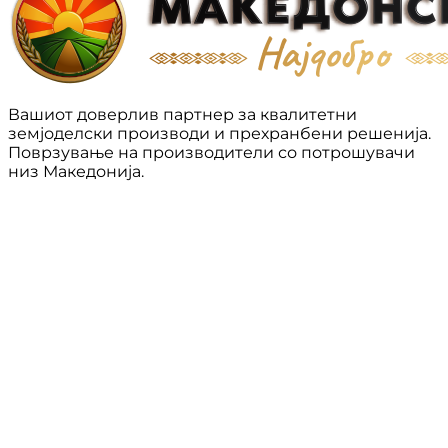
Вашиот доверлив партнер за квалитетни
земјоделски производи и прехранбени решенија.
Поврзување на производители со потрошувачи
низ Македонија.