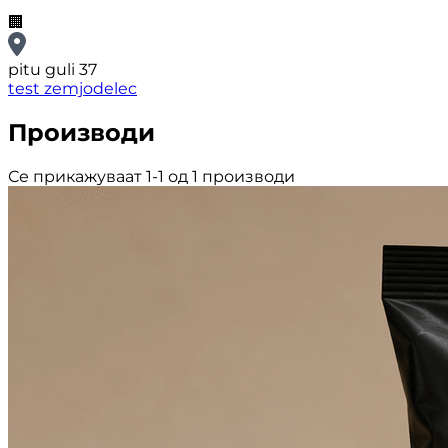
🏢
pitu guli 37
test zemjodelec
Производи
Се прикажуваат 1-1 од 1 производи