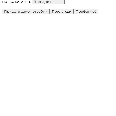
на колачиња.
Дознајте повеќе
Прифати само потребни
Прилагоди
Прифати сè