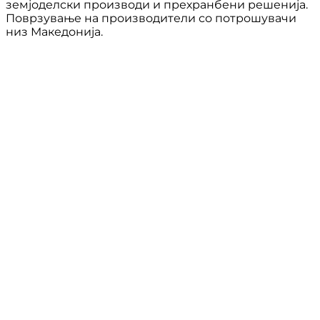
земјоделски производи и прехранбени решенија.
Поврзување на производители со потрошувачи
низ Македонија.