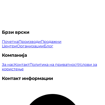
Брзи врски
Почетна
Производи
Продажни
Центри
Организации
Блог
Компанија
За нас
Контакт
Политика на приватност
Услови за
користење
Контакт информации