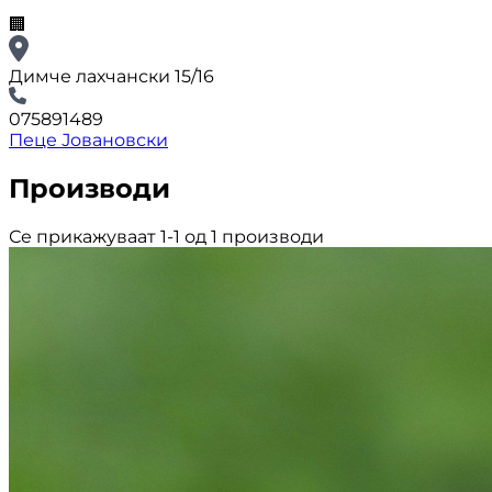
🏢
Димче лахчански 15/16
075891489
Пеце Јовановски
Производи
Се прикажуваат 1-1 од 1 производи