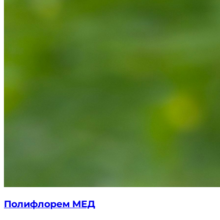
Полифлорем МЕД