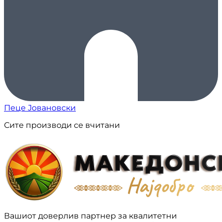
Пеце Јовановски
Сите производи се вчитани
Вашиот доверлив партнер за квалитетни