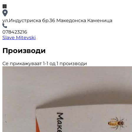
🏢
ул.Индустриска бр.36 Македонска Каменица
078423216
Slave Mitevski
Производи
Се прикажуваат 1-1 од 1 производи