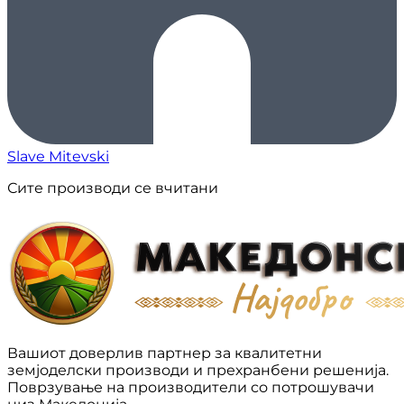
Slave Mitevski
Сите производи се вчитани
Вашиот доверлив партнер за квалитетни
земјоделски производи и прехранбени решенија.
Поврзување на производители со потрошувачи