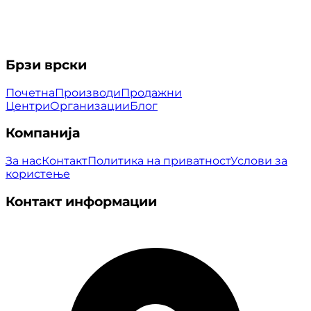
Брзи врски
Почетна
Производи
Продажни
Центри
Организации
Блог
Компанија
За нас
Контакт
Политика на приватност
Услови за
користење
Контакт информации