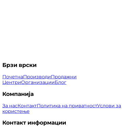
Брзи врски
Почетна
Производи
Продажни
Центри
Организации
Блог
Компанија
За нас
Контакт
Политика на приватност
Услови за
користење
Контакт информации