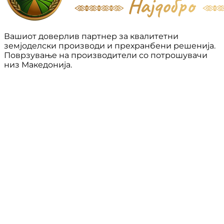
Вашиот доверлив партнер за квалитетни
земјоделски производи и прехранбени решенија.
Поврзување на производители со потрошувачи
низ Македонија.