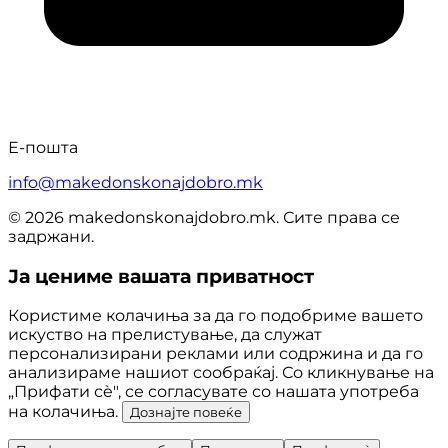
Е-пошта
info@makedonskonajdobro.mk
© 2026 makedonskonajdobro.mk. Сите права се
задржани.
Ја цениме вашата приватност
Користиме колачиња за да го подобриме вашето
искуство на прелистување, да служат
персонализирани реклами или содржина и да го
анализираме нашиот сообраќај. Со кликнување на
„Прифати сè", се согласувате со нашата употреба
на колачиња.
Дознајте повеќе