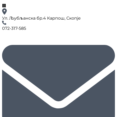
🏢
Ул. Љубљанска бр.4 Карпош, Скопје
072-317-585