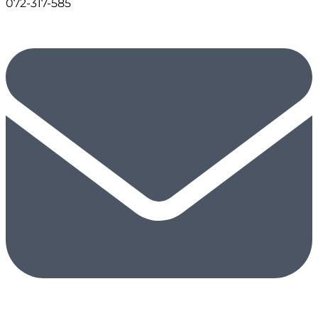
072-317-585