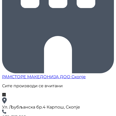
РАМСТОРЕ МАКЕДОНИЈА ДОО Скопје
Сите производи се вчитани
🏢
Ул. Љубљанска бр.4 Карпош, Скопје