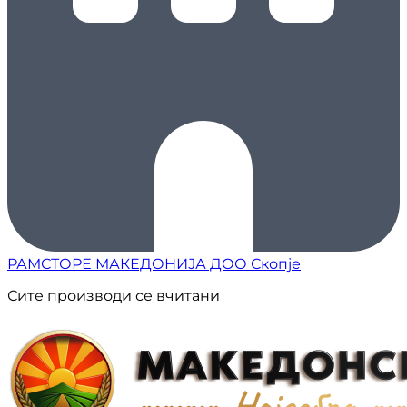
РАМСТОРЕ МАКЕДОНИЈА ДОО Скопје
Сите производи се вчитани