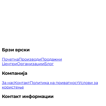
Брзи врски
Почетна
Производи
Продажни
Центри
Организации
Блог
Компанија
За нас
Контакт
Политика на приватност
Услови за
користење
Контакт информации