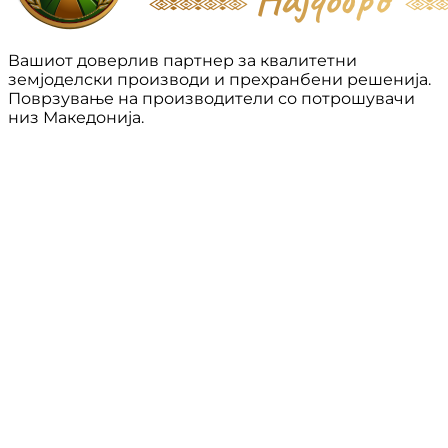
Вашиот доверлив партнер за квалитетни
земјоделски производи и прехранбени решенија.
Поврзување на производители со потрошувачи
низ Македонија.