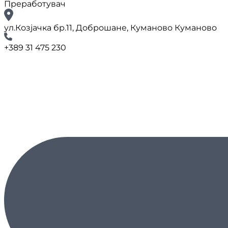
Преработувач
ул.Козјачка бр.11, Доброшане, Куманово Куманово
+389 31 475 230