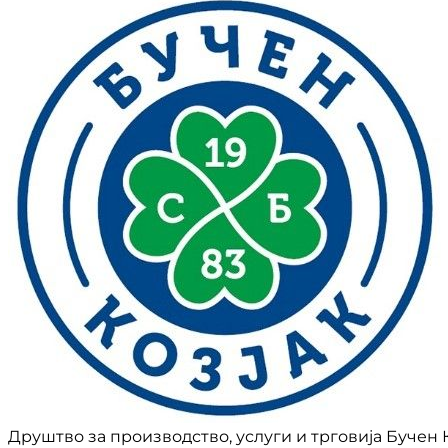
Друштво за производство, услуги и трговија Бучен