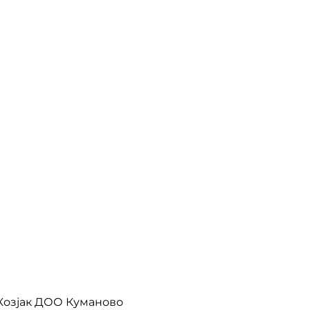
 Козјак ДОО Куманово