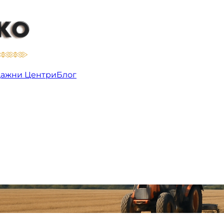
ажни Центри
Блог