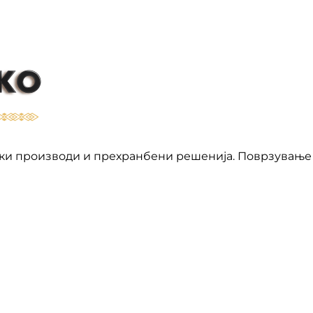
ки производи и прехранбени решенија. Поврзување 