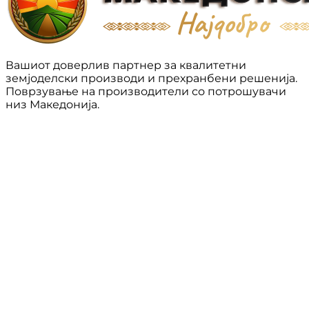
Вашиот доверлив партнер за квалитетни
земјоделски производи и прехранбени решенија.
Поврзување на производители со потрошувачи
низ Македонија.