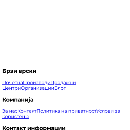
Брзи врски
Почетна
Производи
Продажни
Центри
Организации
Блог
Компанија
За нас
Контакт
Политика на приватност
Услови за
користење
Контакт информации