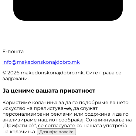
Е-пошта
info@makedonskonajdobro.mk
© 2026 makedonskonajdobro.mk. Сите права се
задржани.
Ја цениме вашата приватност
Користиме колачиња за да го подобриме вашето
искуство на прелистување, да служат
персонализирани реклами или содржина и да го
анализираме нашиот сообраќај. Со кликнување на
„Прифати сè", се согласувате со нашата употреба
на колачиња.
Дознајте повеќе