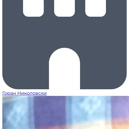
Горан Николовски