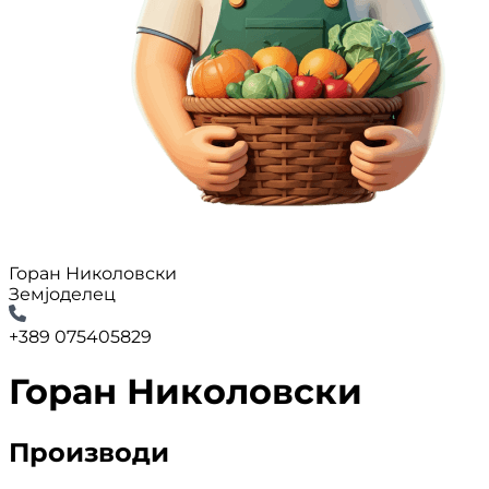
Горан Николовски
Земјоделец
+389 075405829
Горан Николовски
Производи