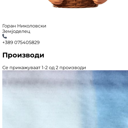
Горан Николовски
Земјоделец
+389 075405829
Производи
Се прикажуваат 1-2 од 2 производи