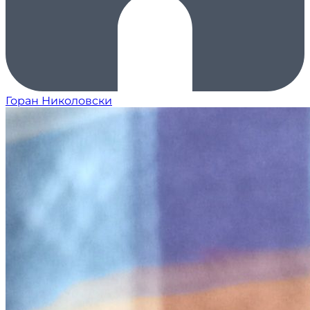
Горан Николовски