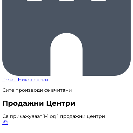
Горан Николовски
Сите производи се вчитани
Продажни Центри
Се прикажуваат 1-1 од 1 продажни центри
📦