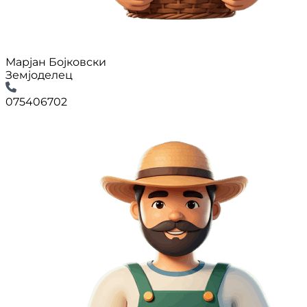
Марјан Бојковски
Земјоделец
075406702