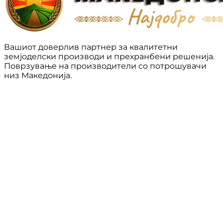
Вашиот доверлив партнер за квалитетни
земјоделски производи и прехранбени решенија.
Поврзување на производители со потрошувачи
низ Македонија.