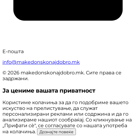
Е-пошта
info@makedonskonajdobro.mk
© 2026 makedonskonajdobro.mk. Сите права се
задржани.
Ја цениме вашата приватност
Користиме колачиња за да го подобриме вашето
искуство на прелистување, да служат
персонализирани реклами или содржина и да го
анализираме нашиот сообраќај. Со кликнување на
„Прифати сè", се согласувате со нашата употреба
на колачиња.
Дознајте повеќе