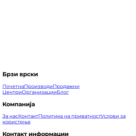
Брзи врски
Почетна
Производи
Продажни
Центри
Организации
Блог
Компанија
За нас
Контакт
Политика на приватност
Услови за
користење
Контакт информации