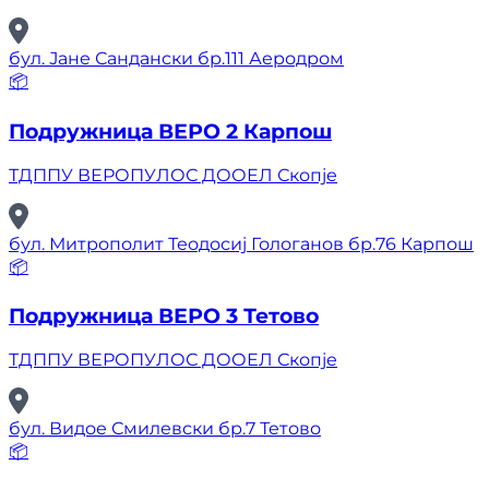
бул. Јане Сандански бр.111 Аеродром
📦
Подружница ВЕРО 2 Карпош
ТДППУ ВЕРОПУЛОС ДООЕЛ Скопје
бул. Митрополит Теодосиј Гологанов бр.76 Карпош
📦
Подружница ВЕРО 3 Тетово
ТДППУ ВЕРОПУЛОС ДООЕЛ Скопје
бул. Видое Смилевски бр.7 Тетово
📦