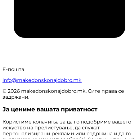
Е-пошта
info@makedonskonajdobro.mk
© 2026 makedonskonajdobro.mk. Сите права се
задржани.
Ја цениме вашата приватност
Користиме колачиња за да го подобриме вашето
искуство на прелистување, да служат
персонализирани реклами или содржина и да го