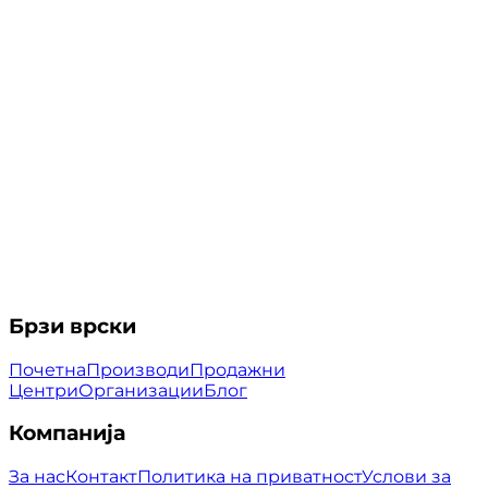
Брзи врски
Почетна
Производи
Продажни
Центри
Организации
Блог
Компанија
За нас
Контакт
Политика на приватност
Услови за