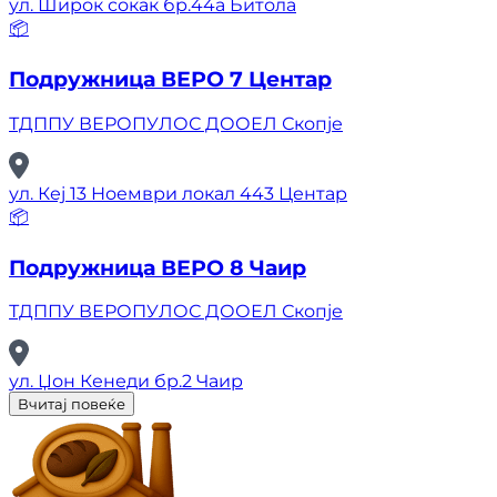
ул. Широк сокак бр.44а Битола
📦
Подружница ВЕРО 7 Центар
ТДППУ ВЕРОПУЛОС ДООЕЛ Скопје
ул. Кеј 13 Ноември локал 443 Центар
📦
Подружница ВЕРО 8 Чаир
ТДППУ ВЕРОПУЛОС ДООЕЛ Скопје
ул. Џон Кенеди бр.2 Чаир
Вчитај повеќе