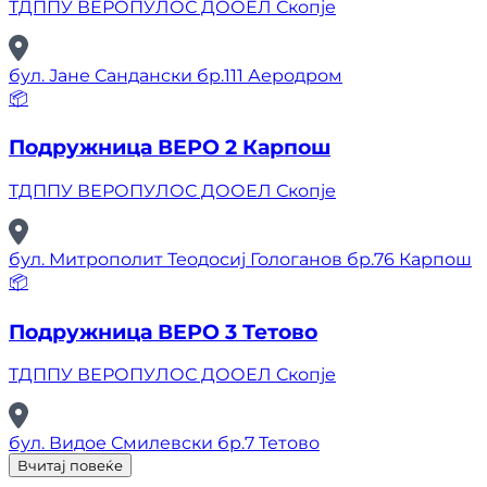
ТДППУ ВЕРОПУЛОС ДООЕЛ Скопје
бул. Јане Сандански бр.111 Аеродром
📦
Подружница ВЕРО 2 Карпош
ТДППУ ВЕРОПУЛОС ДООЕЛ Скопје
бул. Митрополит Теодосиј Гологанов бр.76 Карпош
📦
Подружница ВЕРО 3 Тетово
ТДППУ ВЕРОПУЛОС ДООЕЛ Скопје
бул. Видое Смилевски бр.7 Тетово
Вчитај повеќе