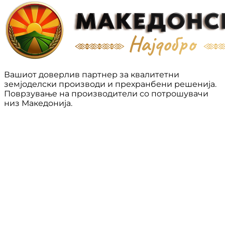
Вашиот доверлив партнер за квалитетни
земјоделски производи и прехранбени решенија.
Поврзување на производители со потрошувачи
низ Македонија.