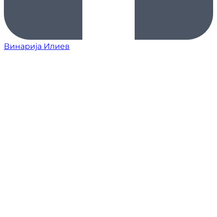
Винарија Илиев