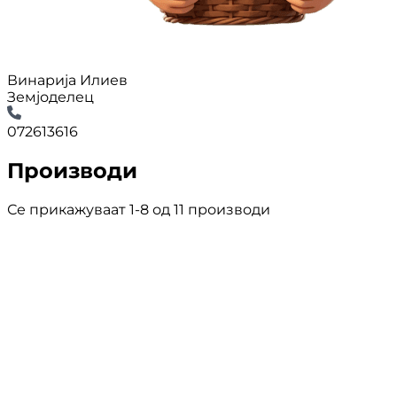
Винарија Илиев
Земјоделец
072613616
Производи
Се прикажуваат 1-8 од 11 производи