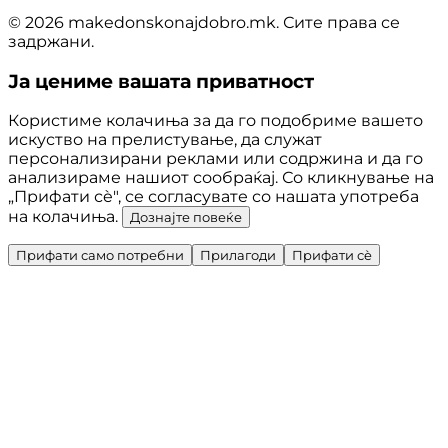
© 2026 makedonskonajdobro.mk. Сите права се
задржани.
Ја цениме вашата приватност
Користиме колачиња за да го подобриме вашето
искуство на прелистување, да служат
персонализирани реклами или содржина и да го
анализираме нашиот сообраќај. Со кликнување на
„Прифати сè", се согласувате со нашата употреба
на колачиња.
Дознајте повеќе
Прифати само потребни
Прилагоди
Прифати сè