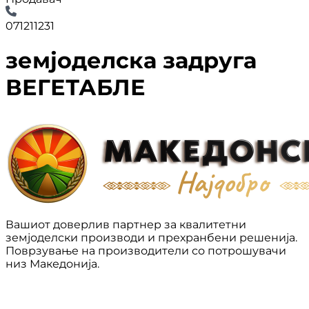
071211231
земјоделска задруга
ВЕГЕТАБЛЕ
Вашиот доверлив партнер за квалитетни
земјоделски производи и прехранбени решенија.
Поврзување на производители со потрошувачи
низ Македонија.