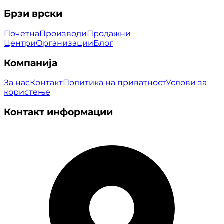
Брзи врски
Почетна
Производи
Продажни
Центри
Организации
Блог
Компанија
За нас
Контакт
Политика на приватност
Услови за
користење
Контакт информации