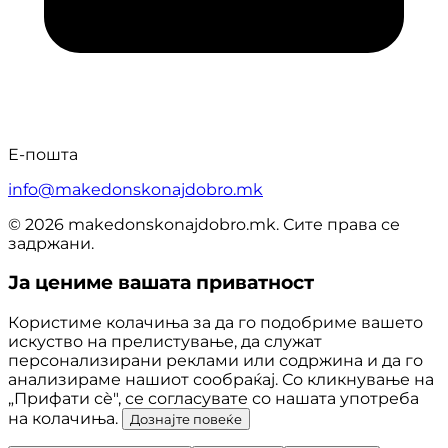
Е-пошта
info@makedonskonajdobro.mk
© 2026 makedonskonajdobro.mk. Сите права се
задржани.
Ја цениме вашата приватност
Користиме колачиња за да го подобриме вашето
искуство на прелистување, да служат
персонализирани реклами или содржина и да го
анализираме нашиот сообраќај. Со кликнување на
„Прифати сè", се согласувате со нашата употреба
на колачиња.
Дознајте повеќе