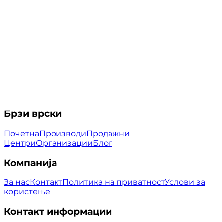
Брзи врски
Почетна
Производи
Продажни
Центри
Организации
Блог
Компанија
За нас
Контакт
Политика на приватност
Услови за
користење
Контакт информации