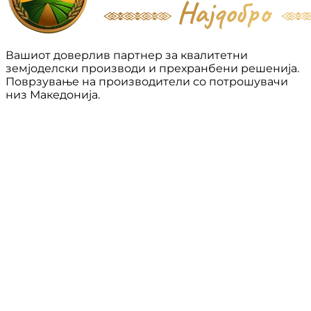
Вашиот доверлив партнер за квалитетни
земјоделски производи и прехранбени решенија.
Поврзување на производители со потрошувачи
низ Македонија.