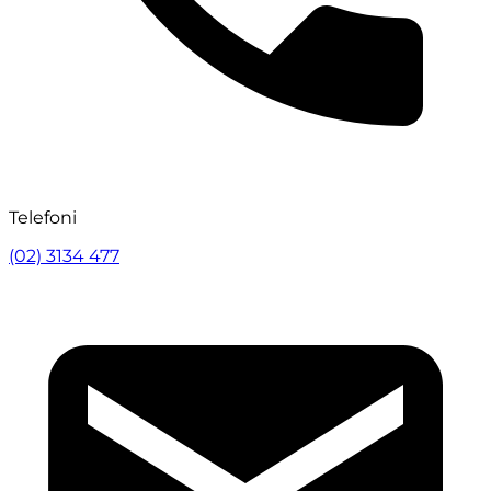
Telefoni
(02) 3134 477