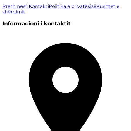
Rreth nesh
Kontakti
Politika e privatësisë
Kushtet e
shërbimit
Informacioni i kontaktit