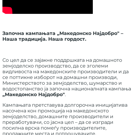
Започна кампањата „Македонско Најдобро" –
Наша традиција. Наша гордост.
Со цел да се зајакне поддршката на домашното
земјоделско производство, да се зголеми
видливоста на македонските производители и да
се поттикне изборот на домашни производи,
Министерството за земјоделство, шумарство и
водостопанство ја започна националната кампања
„Македонско Најдобро"
.
Кампањата претставува долгорочна иницијатива
насочена кон промоција на македонското
земјоделство, домашните производители и
преработувачи, со јасна цел – да се изгради
посилна врска помеѓу производителите,
продажните места и потрошувачите.