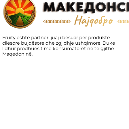
Fruity është partneri juaj i besuar për produkte
cilësore bujqësore dhe zgjidhje ushqimore. Duke
lidhur prodhuesit me konsumatorët në të gjithë
Maqedoninë.