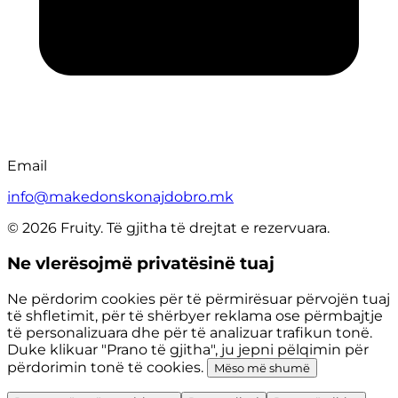
Email
info@makedonskonajdobro.mk
© 2026 Fruity. Të gjitha të drejtat e rezervuara.
Ne vlerësojmë privatësinë tuaj
Ne përdorim cookies për të përmirësuar përvojën tuaj
të shfletimit, për të shërbyer reklama ose përmbajtje
të personalizuara dhe për të analizuar trafikun tonë.
Duke klikuar "Prano të gjitha", ju jepni pëlqimin për
përdorimin tonë të cookies.
Mëso më shumë