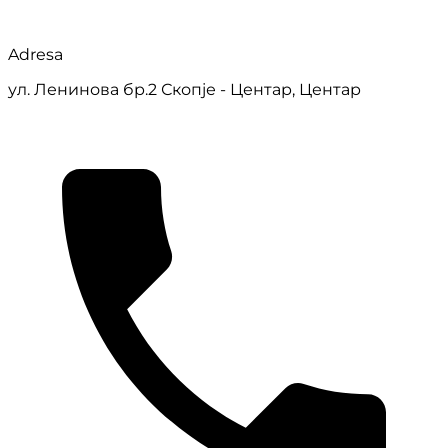
Adresa
ул. Ленинова бр.2 Скопје - Центар, Центар