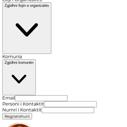
Zgjidhni llojin e organizatës
Komuna
Zgjidhni komunën
Email
Personi i Kontaktit
Numri i Kontaktit
Regjistrohuni