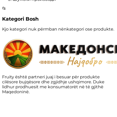
📂
Kategori Bosh
Kjo kategori nuk përmban nënkategori ose produkte.
Fruity është partneri juaj i besuar për produkte
cilësore bujqësore dhe zgjidhje ushqimore. Duke
lidhur prodhuesit me konsumatorët në të gjithë
Maqedoninë.