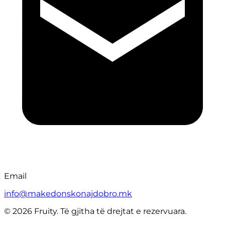
Email
info@makedonskonajdobro.mk
© 2026 Fruity. Të gjitha të drejtat e rezervuara.