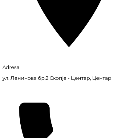
Adresa
ул. Ленинова бр.2 Скопје - Центар, Центар