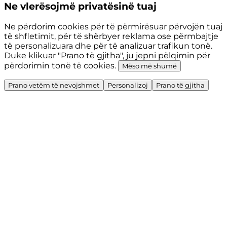
Ne vlerësojmë privatësinë tuaj
Ne përdorim cookies për të përmirësuar përvojën tuaj
të shfletimit, për të shërbyer reklama ose përmbajtje
të personalizuara dhe për të analizuar trafikun tonë.
Duke klikuar "Prano të gjitha", ju jepni pëlqimin për
përdorimin tonë të cookies.
Mëso më shumë
Prano vetëm të nevojshmet
Personalizoj
Prano të gjitha