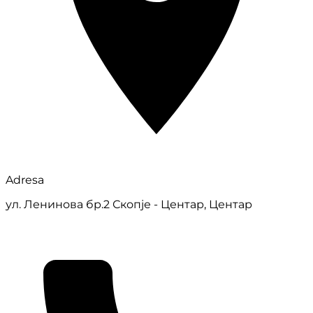
Adresa
ул. Ленинова бр.2 Скопје - Центар, Центар