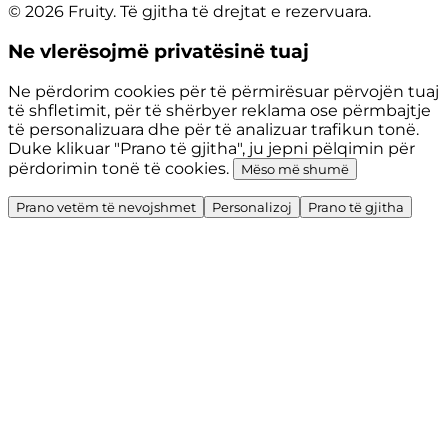
© 2026 Fruity. Të gjitha të drejtat e rezervuara.
Ne vlerësojmë privatësinë tuaj
Ne përdorim cookies për të përmirësuar përvojën tuaj
të shfletimit, për të shërbyer reklama ose përmbajtje
të personalizuara dhe për të analizuar trafikun tonë.
Duke klikuar "Prano të gjitha", ju jepni pëlqimin për
përdorimin tonë të cookies.
Mëso më shumë
Prano vetëm të nevojshmet
Personalizoj
Prano të gjitha