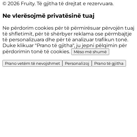
© 2026 Fruity. Të gjitha të drejtat e rezervuara.
Ne vlerësojmë privatësinë tuaj
Ne përdorim cookies për të përmirësuar përvojën tuaj
të shfletimit, për të shërbyer reklama ose përmbajtje
të personalizuara dhe për të analizuar trafikun tonë.
Duke klikuar "Prano të gjitha", ju jepni pëlqimin për
përdorimin tonë të cookies.
Mëso më shumë
Prano vetëm të nevojshmet
Personalizoj
Prano të gjitha