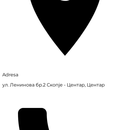
Adresa
ул. Ленинова бр.2 Скопје - Центар, Центар