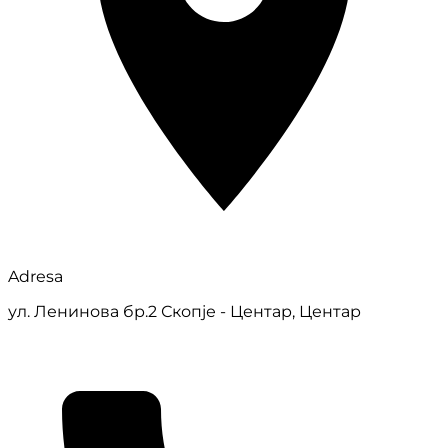
Adresa
ул. Ленинова бр.2 Скопје - Центар, Центар