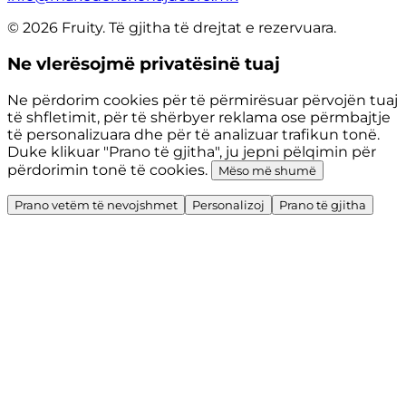
© 2026 Fruity. Të gjitha të drejtat e rezervuara.
Ne vlerësojmë privatësinë tuaj
Ne përdorim cookies për të përmirësuar përvojën tuaj
të shfletimit, për të shërbyer reklama ose përmbajtje
të personalizuara dhe për të analizuar trafikun tonë.
Duke klikuar "Prano të gjitha", ju jepni pëlqimin për
përdorimin tonë të cookies.
Mëso më shumë
Prano vetëm të nevojshmet
Personalizoj
Prano të gjitha