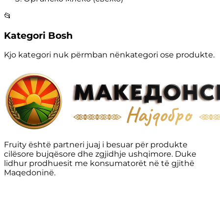
📂
Kategori Bosh
Kjo kategori nuk përmban nënkategori ose produkte.
Fruity është partneri juaj i besuar për produkte
cilësore bujqësore dhe zgjidhje ushqimore. Duke
lidhur prodhuesit me konsumatorët në të gjithë
Maqedoninë.