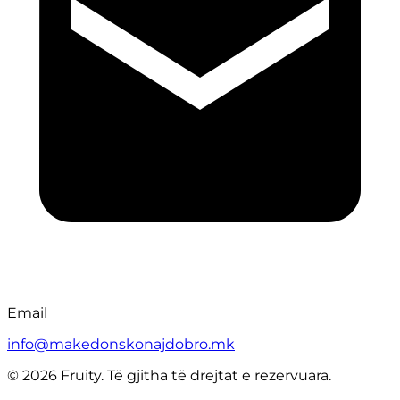
Email
info@makedonskonajdobro.mk
© 2026 Fruity. Të gjitha të drejtat e rezervuara.