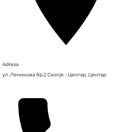
Adresa
ул. Ленинова бр.2 Скопје - Центар, Центар