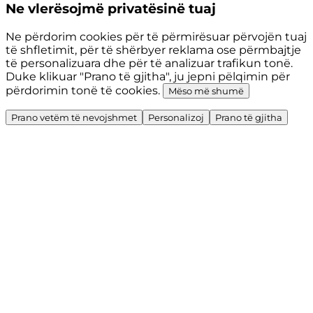
Ne vlerësojmë privatësinë tuaj
Ne përdorim cookies për të përmirësuar përvojën tuaj
të shfletimit, për të shërbyer reklama ose përmbajtje
të personalizuara dhe për të analizuar trafikun tonë.
Duke klikuar "Prano të gjitha", ju jepni pëlqimin për
përdorimin tonë të cookies.
Mëso më shumë
Prano vetëm të nevojshmet
Personalizoj
Prano të gjitha