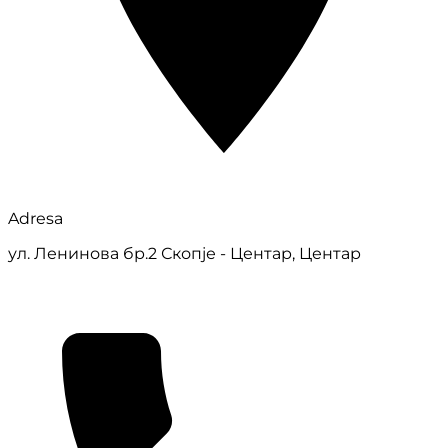
Adresa
ул. Ленинова бр.2 Скопје - Центар, Центар