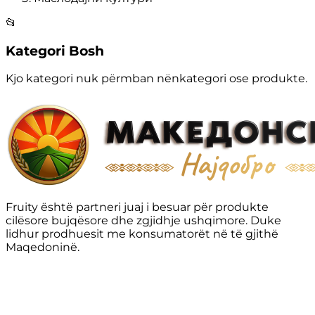
📂
Kategori Bosh
Kjo kategori nuk përmban nënkategori ose produkte.
Fruity është partneri juaj i besuar për produkte
cilësore bujqësore dhe zgjidhje ushqimore. Duke
lidhur prodhuesit me konsumatorët në të gjithë
Maqedoninë.