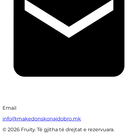
Email
info@makedonskonajdobro.mk
© 2026 Fruity. Të gjitha të drejtat e rezervuara.