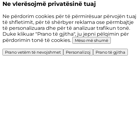
Ne vlerësojmë privatësinë tuaj
Ne përdorim cookies për të përmirësuar përvojën tuaj
të shfletimit, për të shërbyer reklama ose përmbajtje
të personalizuara dhe për të analizuar trafikun tonë.
Duke klikuar "Prano të gjitha", ju jepni pëlqimin për
përdorimin tonë të cookies.
Mëso më shumë
Prano vetëm të nevojshmet
Personalizoj
Prano të gjitha