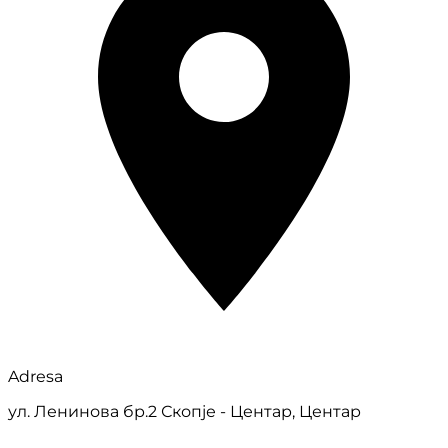
Adresa
ул. Ленинова бр.2 Скопје - Центар, Центар