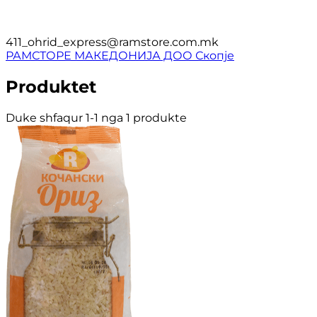
411_ohrid_express@ramstore.com.mk
РАМСТОРЕ МАКЕДОНИЈА ДОО Скопје
Produktet
Duke shfaqur 1-1 nga 1 produkte