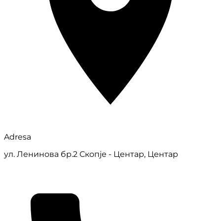
Adresa
ул. Ленинова бр.2 Скопје - Центар, Центар