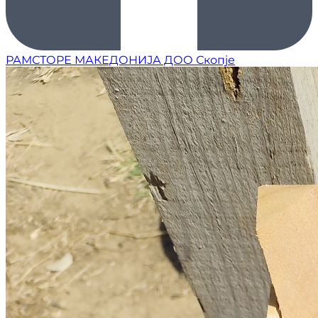
РАМСТОРЕ МАКЕДОНИЈА ДОО Скопје