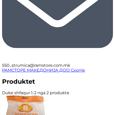
550_strumica@ramstore.com.mk
РАМСТОРЕ МАКЕДОНИЈА ДОО Скопје
Produktet
Duke shfaqur 1-2 nga 2 produkte