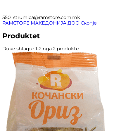
550_strumica@ramstore.com.mk
РАМСТОРЕ МАКЕДОНИЈА ДОО Скопје
Produktet
Duke shfaqur 1-2 nga 2 produkte