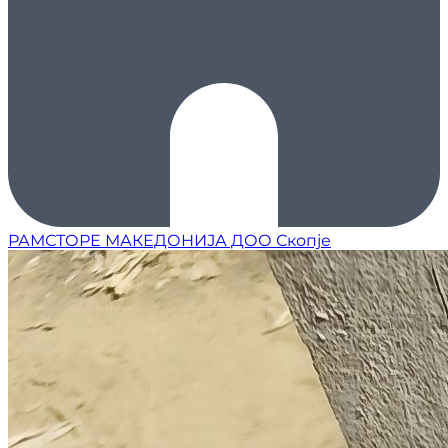
РАМСТОРЕ МАКЕДОНИЈА ДОО Скопје