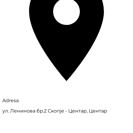
Adresa
ул. Ленинова бр.2 Скопје - Центар, Центар