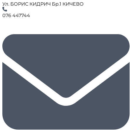
Ул. БОРИС КИДРИЧ Бр.1 КИЧЕВО
076 447744