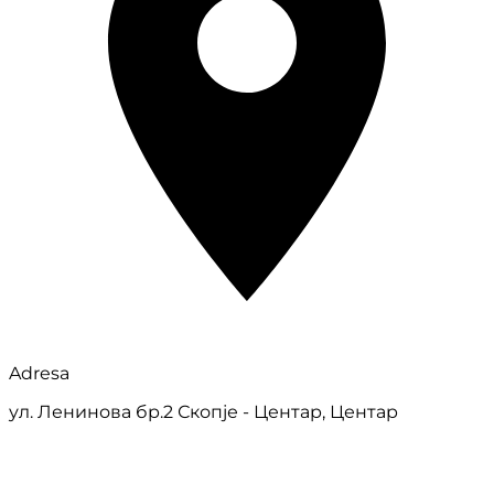
Adresa
ул. Ленинова бр.2 Скопје - Центар, Центар