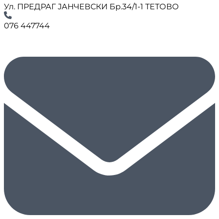
Ул. ПРЕДРАГ ЈАНЧЕВСКИ Бр.34/1-1 ТЕТОВО
076 447744