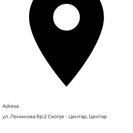
Adresa
ул. Ленинова бр.2 Скопје - Центар, Центар