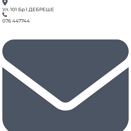
Ул. 101 Бр.1 ДЕБРЕШЕ
076 447744