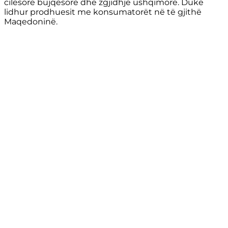
cilësore bujqësore dhe zgjidhje ushqimore. Duke
lidhur prodhuesit me konsumatorët në të gjithë
Maqedoninë.