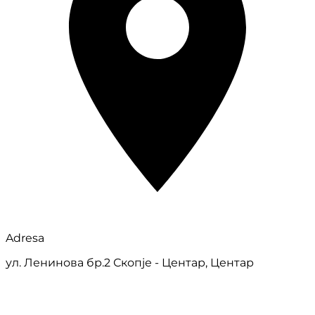
Adresa
ул. Ленинова бр.2 Скопје - Центар, Центар