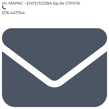
Ул. МАРКС - ЕНГЕЛСОВА Бр.34 СТРУГА
076 447744