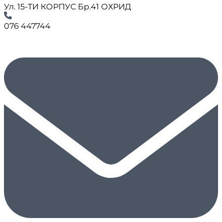
Ул. 15-ТИ КОРПУС Бр.41 ОХРИД
076 447744