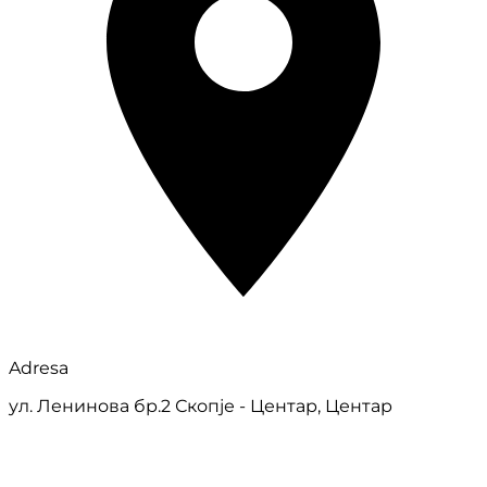
Adresa
ул. Ленинова бр.2 Скопје - Центар, Центар