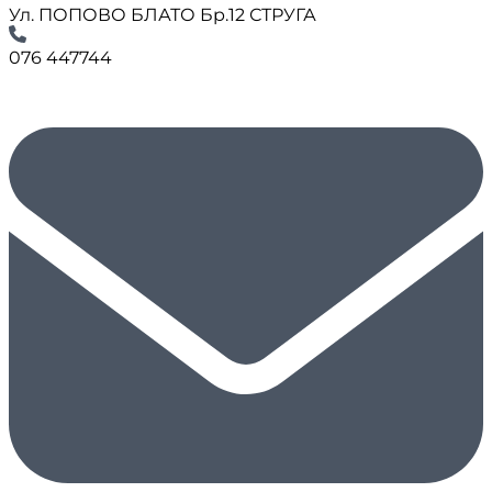
Ул. ПОПОВО БЛАТО Бр.12 СТРУГА
076 447744