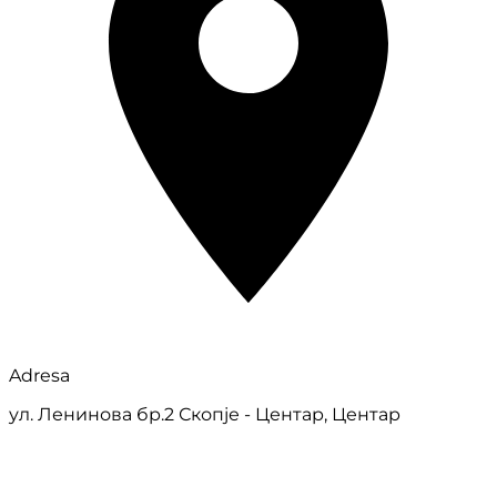
Adresa
ул. Ленинова бр.2 Скопје - Центар, Центар