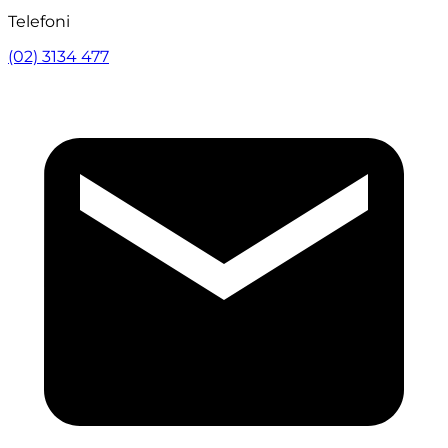
Telefoni
(02) 3134 477