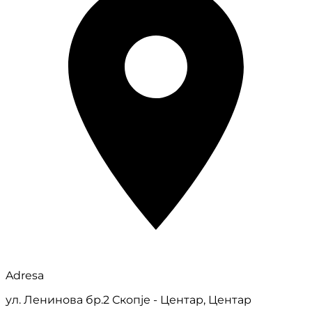
Adresa
ул. Ленинова бр.2 Скопје - Центар, Центар