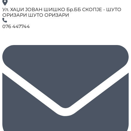
Ул. ХАЏИ ЈОВАН ШИШКО Бр.ББ СКОПЈЕ - ШУТО
ОРИЗАРИ ШУТО ОРИЗАРИ
076 447744