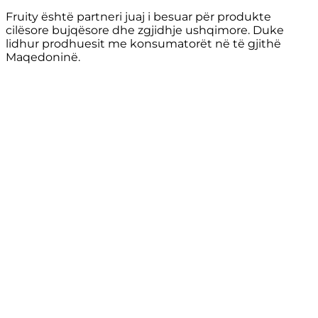
Fruity është partneri juaj i besuar për produkte
cilësore bujqësore dhe zgjidhje ushqimore. Duke
lidhur prodhuesit me konsumatorët në të gjithë
Maqedoninë.