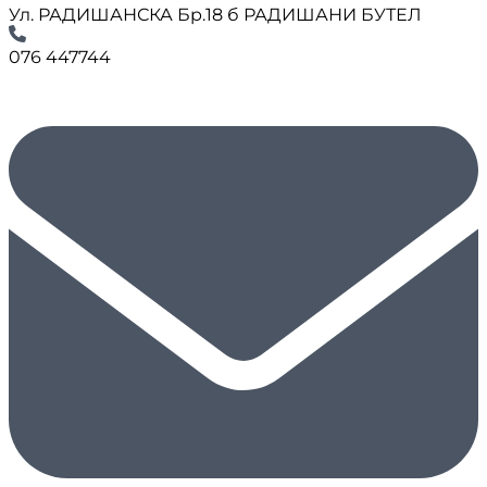
Ул. РАДИШАНСКА Бр.18 б РАДИШАНИ БУТЕЛ
076 447744