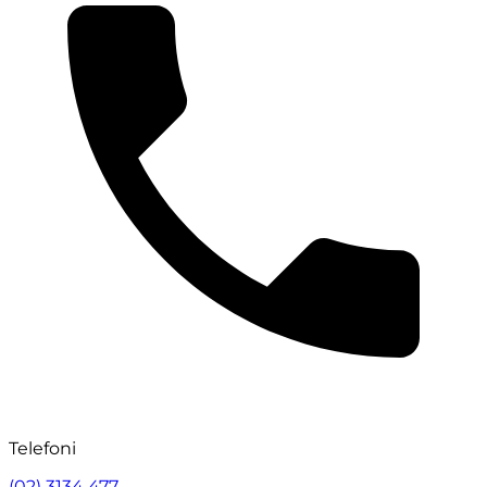
Telefoni
(02) 3134 477