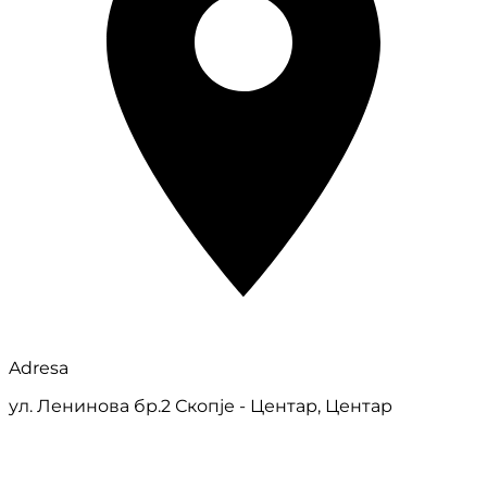
Adresa
ул. Ленинова бр.2 Скопје - Центар, Центар