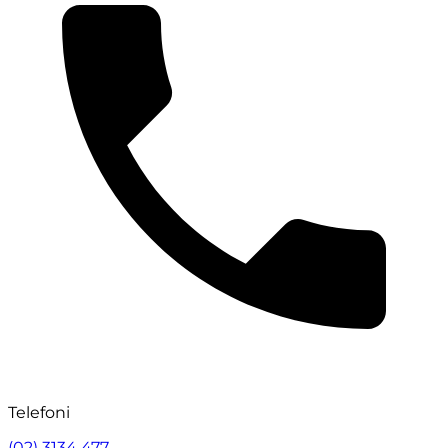
Telefoni
(02) 3134 477