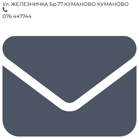
Ул. ЖЕЛЕЗНИЧКА Бр.77 КУМАНОВО КУМАНОВО
076 447744