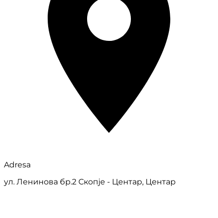
Adresa
ул. Ленинова бр.2 Скопје - Центар, Центар