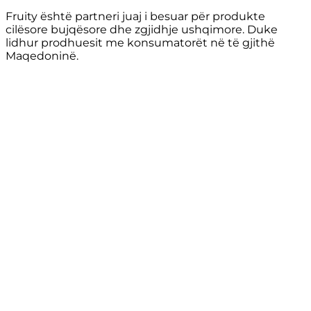
Fruity është partneri juaj i besuar për produkte
cilësore bujqësore dhe zgjidhje ushqimore. Duke
lidhur prodhuesit me konsumatorët në të gjithë
Maqedoninë.