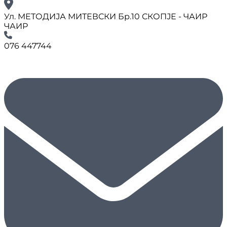
Ул. МЕТОДИЈА МИТЕВСКИ Бр.10 СКОПЈЕ - ЧАИР
ЧАИР
076 447744