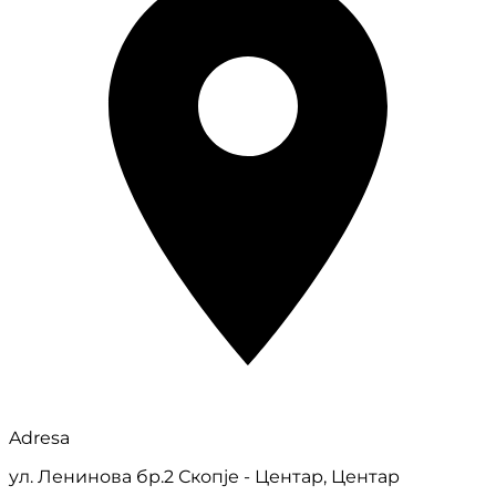
Adresa
ул. Ленинова бр.2 Скопје - Центар, Центар