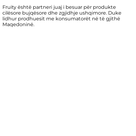
Fruity është partneri juaj i besuar për produkte
cilësore bujqësore dhe zgjidhje ushqimore. Duke
lidhur prodhuesit me konsumatorët në të gjithë
Maqedoninë.