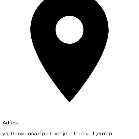
Adresa
ул. Ленинова бр.2 Скопје - Центар, Центар