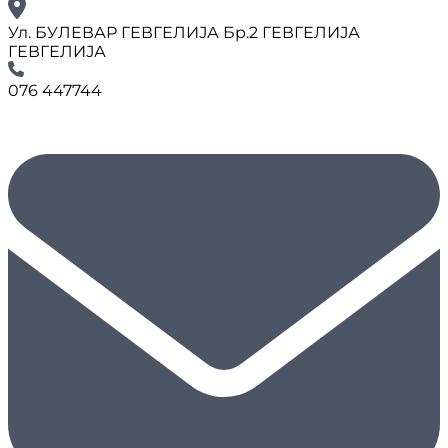
Ул. БУЛЕВАР ГЕВГЕЛИЈА Бр.2 ГЕВГЕЛИЈА
ГЕВГЕЛИЈА
076 447744