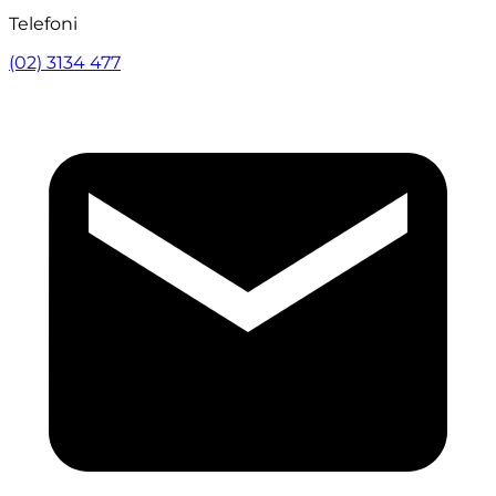
Telefoni
(02) 3134 477