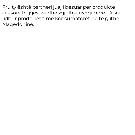
Fruity është partneri juaj i besuar për produkte
cilësore bujqësore dhe zgjidhje ushqimore. Duke
lidhur prodhuesit me konsumatorët në të gjithë
Maqedoninë.