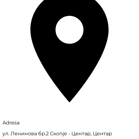
Adresa
ул. Ленинова бр.2 Скопје - Центар, Центар