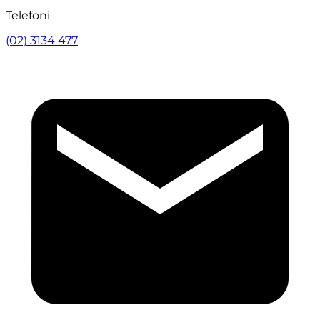
Telefoni
(02) 3134 477