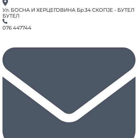
Ул. БОСНА И ХЕРЦЕГОВИНА Бр.34 СКОПЈЕ - БУТЕЛ
БУТЕЛ
076 447744