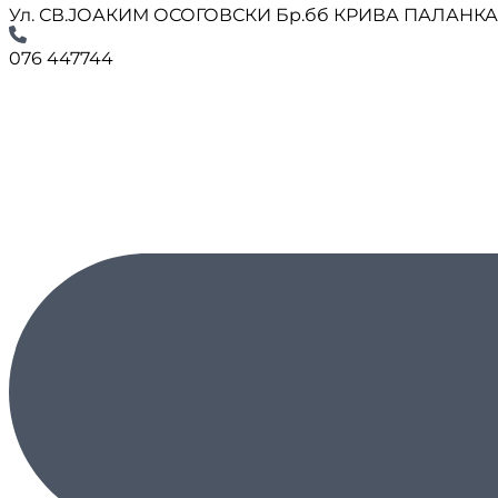
Ул. СВ.ЈОАКИМ ОСОГОВСКИ Бр.бб КРИВА ПАЛАНК
076 447744