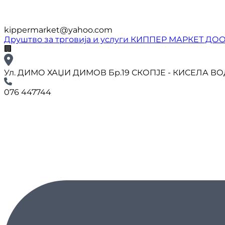
kippermarket@yahoo.com
Друштво за трговија и услуги КИППЕР МАРКЕТ ДО
🏢
Ул. ДИМО ХАЏИ ДИМОВ Бр.19 СКОПЈЕ - КИСЕЛА В
076 447744