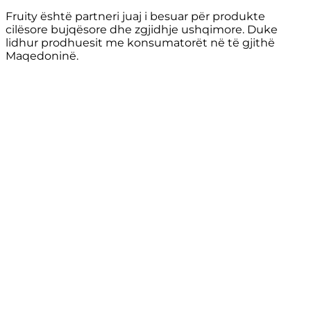
Fruity është partneri juaj i besuar për produkte
cilësore bujqësore dhe zgjidhje ushqimore. Duke
lidhur prodhuesit me konsumatorët në të gjithë
Maqedoninë.