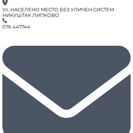
Ул. НАСЕЛЕНО МЕСТО БЕЗ УЛИЧЕН СИСТЕМ
НИКУШТАК ЛИПКОВО
076 447744