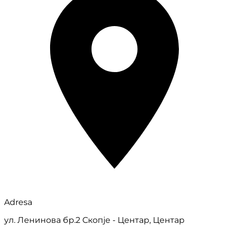
Adresa
ул. Ленинова бр.2 Скопје - Центар, Центар