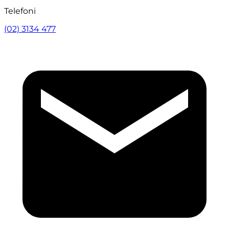
Telefoni
(02) 3134 477