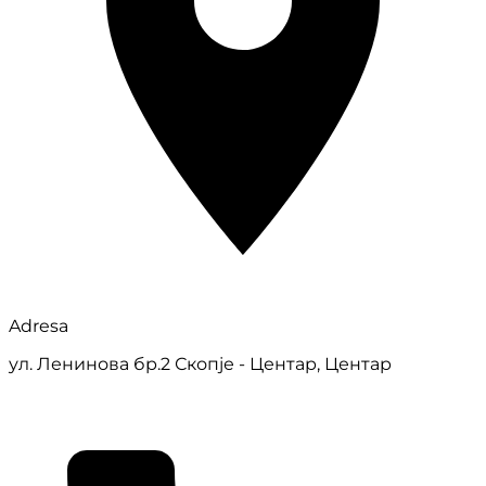
Adresa
ул. Ленинова бр.2 Скопје - Центар, Центар